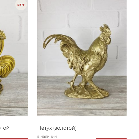
етой
Петух (золотой)
в наличии