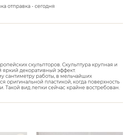
вка отправка - сегодня
ропейских скульпторов. Скульптура крупная и
 ей яркий декоративный эффект.
у сантиметру работы, в мельчайших
ся оригинальной пластикой, когда поверхность
ки. Такой вид лепки сейчас крайне востребован.