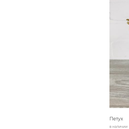
Петух
в наличии