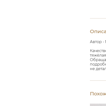
Опис
Автор - 
Качеств
тяжёлая
Обращае
подробн
не дета
Похож