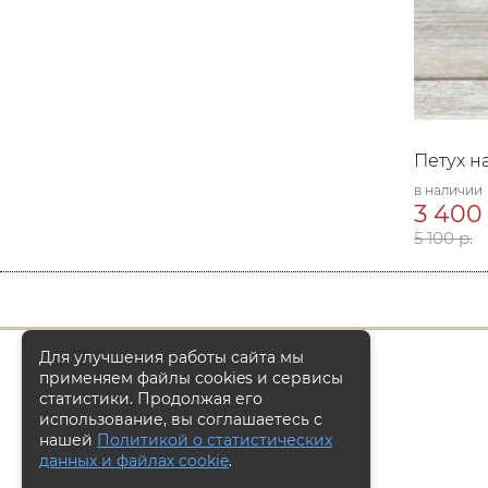
Петух н
в наличии
3 400 
5 100 р.
Для улучшения работы сайта мы
применяем файлы cookies и сервисы
статистики. Продолжая его
использование, вы соглашаетесь с
нашей
Политикой о статистических
данных и файлах cookie
.