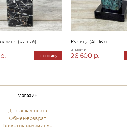
а камне (малый)
Курица (AL-167)
в наличии
р.
26 600 р.
в корзину
Магазин
Доставка/оплата
Обмен/возврат
Гарантия низких цен