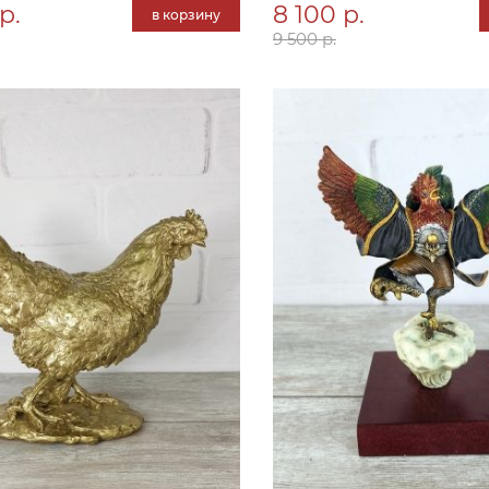
р.
8 100 р.
в корзину
9 500 р.