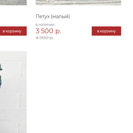
Петух (малый)
в наличии
3 500 р.
в корзину
в корзину
4 900 р.