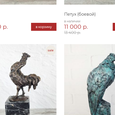
Петух (боевой)
в наличии
 р.
11 000 р.
в корзину
13 400 р.