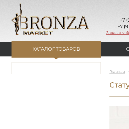
+7 (
+7 (9
Заказать о
КАТАЛОГ ТОВАРОВ
Главная
Стату