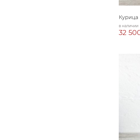
Курица
в наличии
32 500