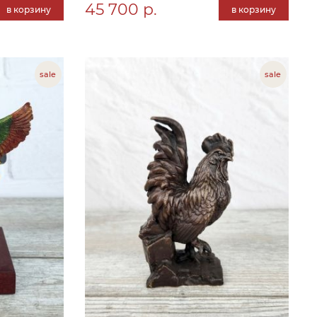
45 700 р.
в корзину
в корзину