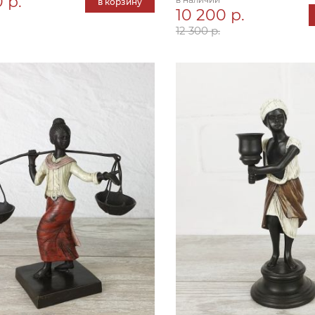
 р.
в корзину
10 200 р.
12 300 р.