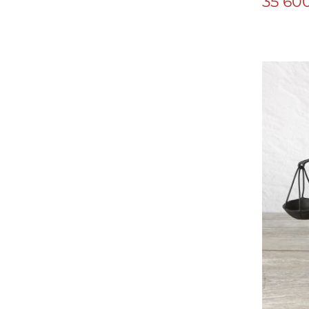
35 600