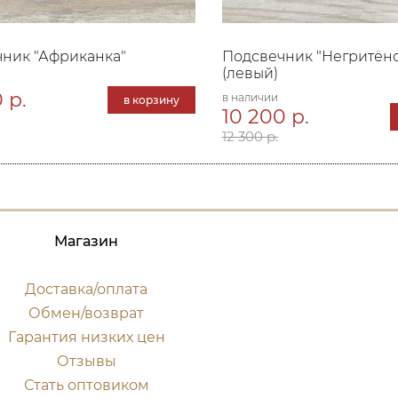
ник "Африканка"
Подсвечник "Негритёно
(левый)
 р.
в наличии
в корзину
10 200 р.
12 300 р.
Магазин
Доставка/оплата
Обмен/возврат
Гарантия низких цен
Отзывы
Стать оптовиком