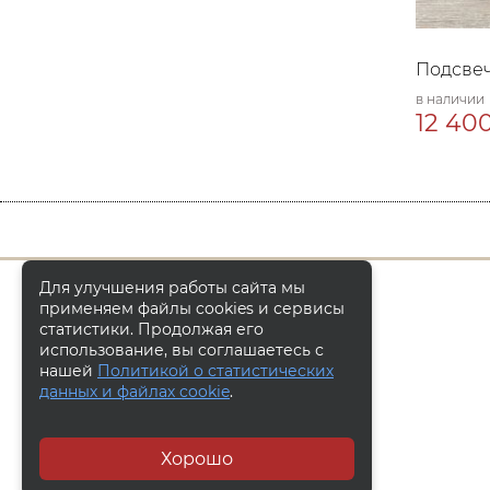
Подсвеч
в наличии
12 400
Для улучшения работы сайта мы
применяем файлы cookies и сервисы
статистики. Продолжая его
использование, вы соглашаетесь с
нашей
Политикой о статистических
данных и файлах cookie
.
Хорошо