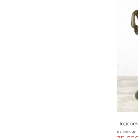
Подсвеч
в наличии