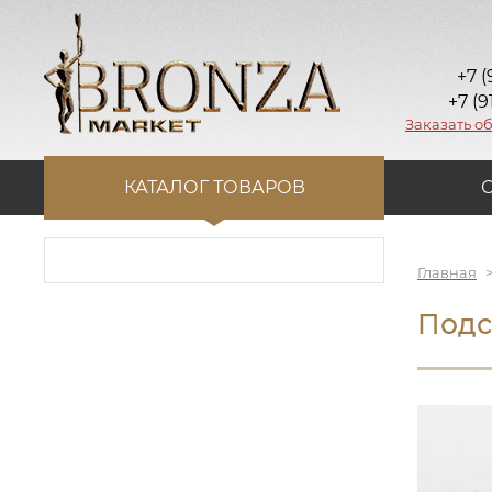
+7 (
+7 (9
Заказать о
КАТАЛОГ ТОВАРОВ
Главная
Подс