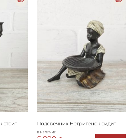
 стоит
Подсвечник Негритёнок сидит
в наличии