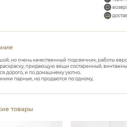
возвр
доста
ание
ой, но очень качественный подсвечник, работы евро
раскраску, придающую вещи состаренный, винтажны
ся дорого, и по домашнему уютно.
ники парные, но продаются по одному.
ие товары