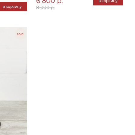
6 800 р.
в корзину
в корзину
8 000 р.