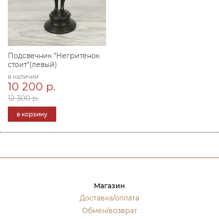
Подсвечник "Негритёнок
стоит"(левый)
в наличии
10 200 р.
12 300 р.
в корзину
Магазин
Доставка/оплата
Обмен/возврат