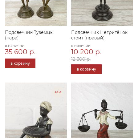
Подсвечник Туземцы
Подсвечник Негритёнок
(пара)
стоит (правый)
в наличии
в наличии
35 600 р.
10 200 р.
12 300 р.
в корзину
в корзину