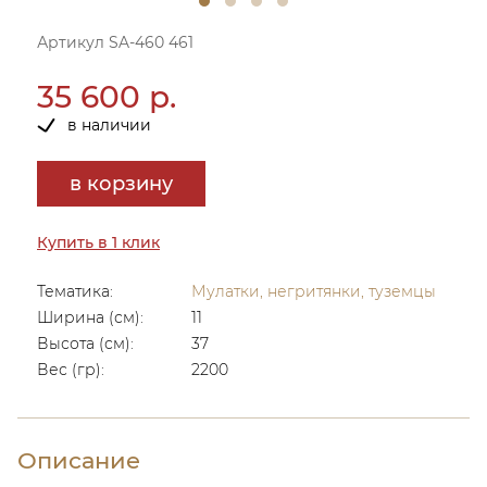
Артикул SA-460 461
35 600 р.
в наличии
в корзину
Купить в 1 клик
Тематика:
Мулатки, негритянки, туземцы
Ширина (см):
11
Высота (см):
37
Вес (гр):
2200
Описание