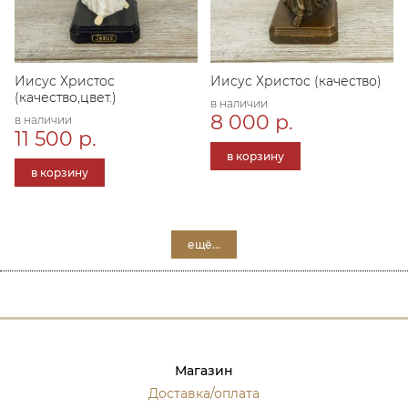
Иисус Христос
Иисус Христос (качество)
(качество,цвет.)
в наличии
8 000 р.
в наличии
11 500 р.
в корзину
в корзину
ещё...
Магазин
Доставка/оплата