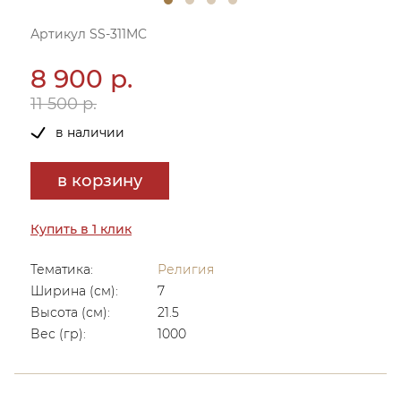
Артикул SS-311MC
8 900 р.
11 500 р.
в наличии
в корзину
Купить в 1 клик
Тематика:
Религия
Ширина (см):
7
Высота (см):
21.5
Вес (гр):
1000