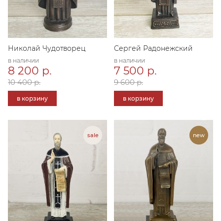
Николай Чудотворец
Сергей Радонежский
в наличии
в наличии
8 200 р.
7 500 р.
10 400 р.
9 600 р.
в корзину
в корзину