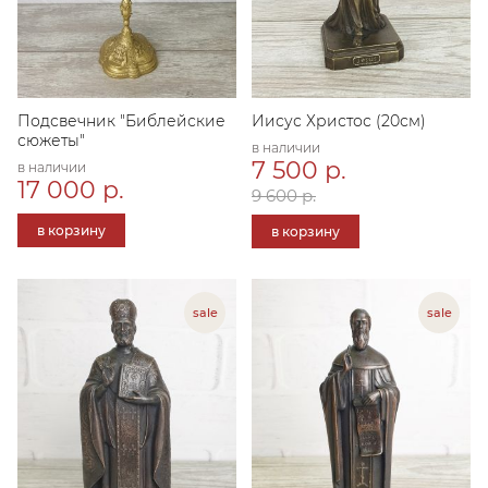
Подсвечник "Библейские
Иисус Христос (20см)
сюжеты"
в наличии
7 500 р.
в наличии
17 000 р.
9 600 р.
в корзину
в корзину