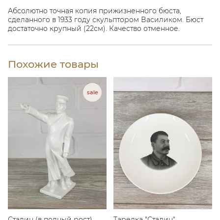
Абсолютно точная копия прижизненного бюста,
сделанного в 1933 году скульптором Василиком. Бюст
достаточно крупный (22см). Качество отменное.
Похожие товары
Сталин (в полный рост)
Тарелка "Сталин"