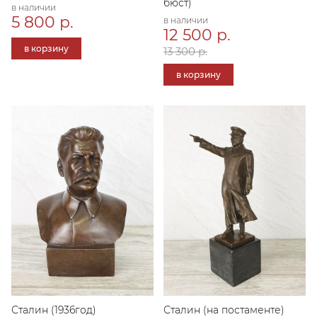
бюст)
в наличии
5 800 р.
в наличии
12 500 р.
в корзину
13 300 р.
в корзину
Сталин (1936год)
Сталин (на постаменте)