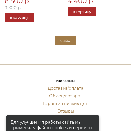
8 500 р.
4 400 р.
9 300 р.
в корзину
в корзину
ещё...
Магазин
Доставка/оплата
Обмен/возврат
Гарантия низких цен
Отзывы
Стать оптовиком
Для улучшения работы сайта мы
применяем файлы cookies и сервисы
Контакты