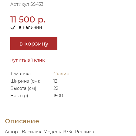
Артикул SS433
11 500 р.
в наличии
в корзину
Купить в 1 клик
Тематика:
Сталин
Ширина (см):
12
Высота (см):
22
Вес (гр):
1500
Описание
Автор - Василик. Модель 1933г. Реплика