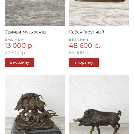
Свиньи-музыканты
Кабан (крупный)
в наличии
в наличии
13 000 р.
48 600 р.
20 400 р.
56 900 р.
в корзину
в корзину