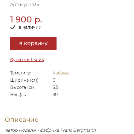
Артикул 1436
1 900 р.
в наличии
в корзину
Купить в 1 клик
Тематика:
Кабаны
Ширина (см):
0
Высота (см):
5.5
Вес (гр):
90
Описание
Автор модели - фабрика Franz Bergmann