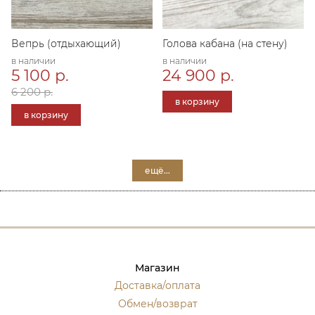
Вепрь (отдыхающий)
Голова кабана (на стену)
в наличии
в наличии
5 100 р.
24 900 р.
6 200 р.
в корзину
в корзину
ещё...
Магазин
Доставка/оплата
Обмен/возврат