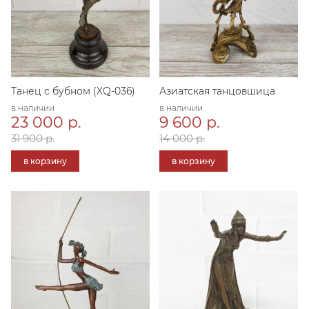
Танец с бубном (XQ-036)
Азиатская танцовшица
в наличии
в наличии
23 000 р.
9 600 р.
31 900 р.
14 000 р.
в корзину
в корзину