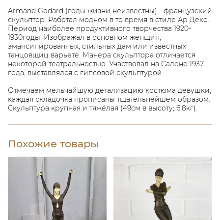
Armand Godard (годы жизни неизвестны) - французский
скульптор. Работал модном в то время в стиле Ар Деко.
Период наиболее продуктивного творчества 1920-
1930годы. Изображал в основном женщин,
эмансипированных, стильных дам или известных
танцовщиц варьете. Манера скульптора отличается
некоторой театральностью. Участвовал на Салоне 1937
года, выставлялся с гипсовой скульптурой.
Отмечаем мельчайшую детализацию костюма девушки,
каждая складочка прописаны тщательнейшем образом.
Скульптура крупная и тяжёлая (49см в высоту; 6,8кг).
Похожие товары