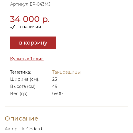
Артикул ЕР-043MJ
34 000 р.
в наличии
в корзину
Купить в 1 клик
Тематика:
Танцовщицы
Ширина (см):
23
Высота (см):
49
Вес (гр):
6800
Описание
Автор - A. Godard