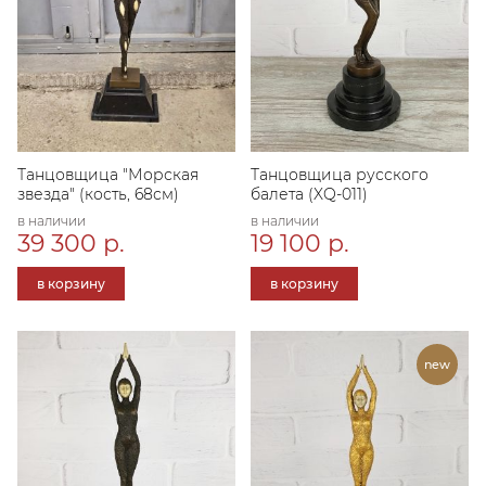
Танцовщица "Морская
Танцовщица русского
звезда" (кость, 68см)
балета (XQ-011)
в наличии
в наличии
39 300 р.
19 100 р.
в корзину
в корзину