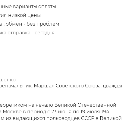
чные варианты оплаты
тия низкой цены
ат, обмен - без проблем
вка отправка - сегодня
ошенко.
оеначальник, Маршал Советского Союза, дважды
еоретиком на начало Великой Отечественной
Москве в период с 23 июня по 19 июля 1941
ним из выдающихся полководцев СССР в Великой