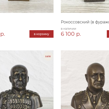
Рокоссовский (в фураж
в наличии
р.
6 100 р.
в корзину