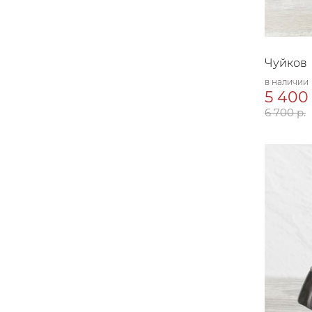
Чуйков
в наличии
5 400 
6 700 р.