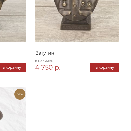
Ватутин
в наличии
4 750 р.
в корзину
в корзину