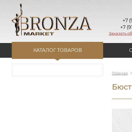
+7 (
+7 (9
Заказать о
КАТАЛОГ ТОВАРОВ
Главная
Бюст