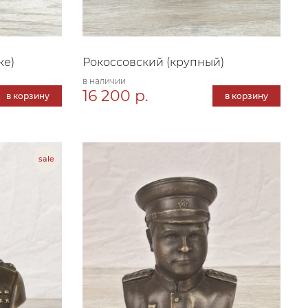
ке)
Рокоссовский (крупный)
в наличии
16 200 р.
в корзину
в корзину