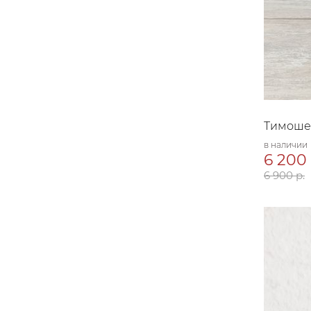
Тимоше
в наличии
6 200 
6 900 р.