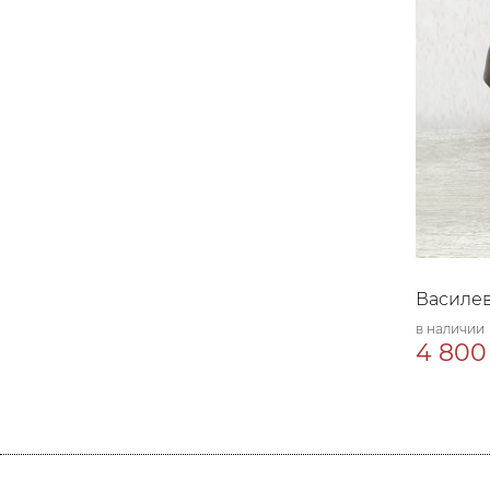
Василе
в наличии
4 800