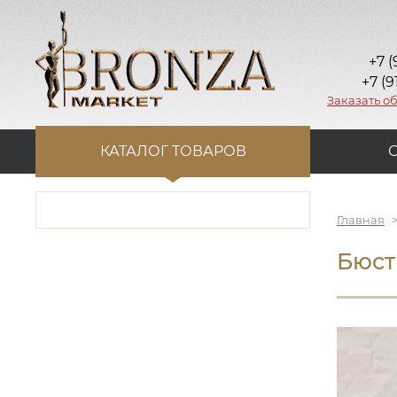
+7 (
+7 (9
Заказать о
КАТАЛОГ ТОВАРОВ
Главная
Бюст