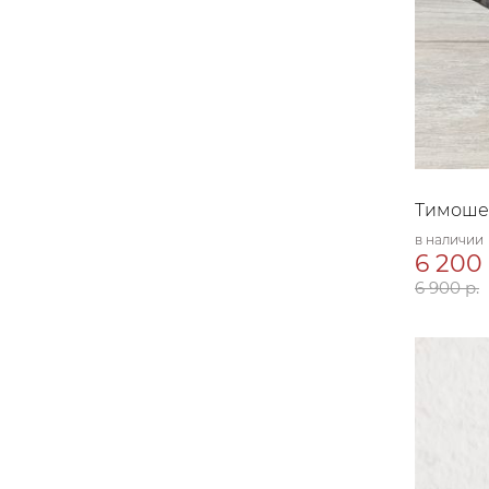
Тимоше
в наличии
6 200 
6 900 р.