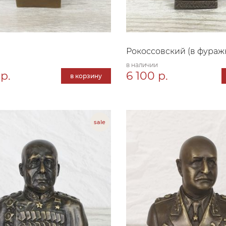
Рокоссовский (в фураж
в наличии
р.
6 100 р.
в корзину