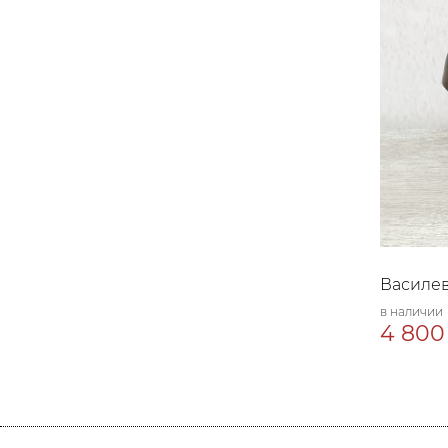
Василе
в наличии
4 800