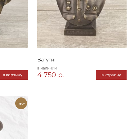
Ватутин
в наличии
4 750 р.
в корзину
в корзину