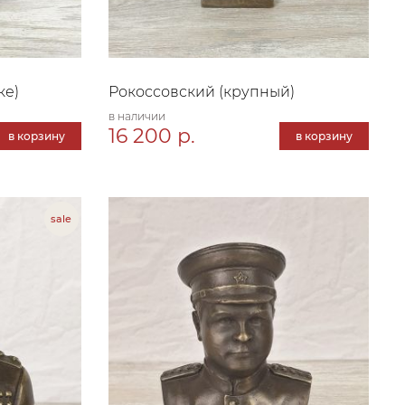
ке)
Рокоссовский (крупный)
в наличии
16 200 р.
в корзину
в корзину