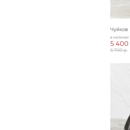
Чуйков
в наличии
5 400 
6 700 р.