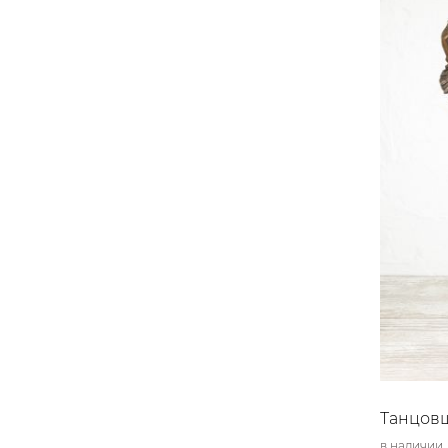
Танцовщ
в наличии