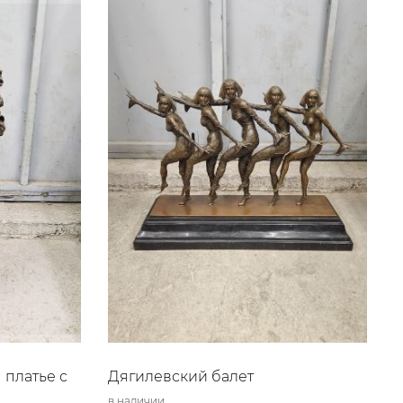
платье с
Дягилевский балет
в наличии