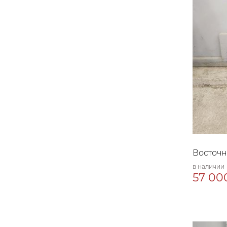
Восточн
в наличии
57 000