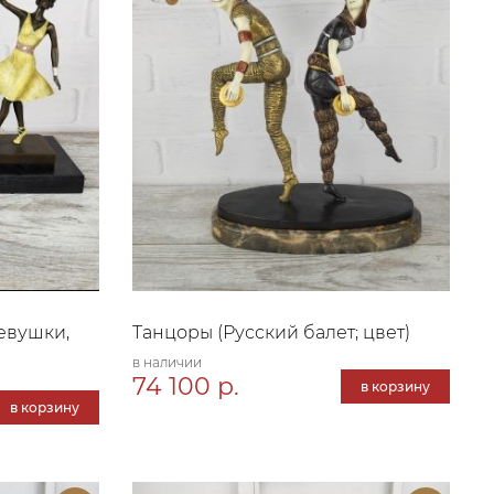
евушки,
Танцоры (Русский балет; цвет)
в наличии
74 100 р.
в корзину
в корзину