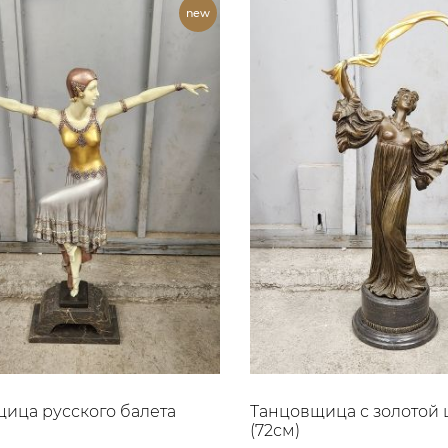
ица русского балета
Танцовщица с золотой
(72см)