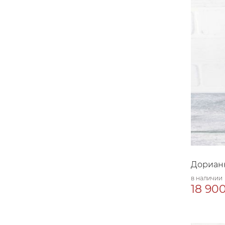
Дориан
в наличии
18 900