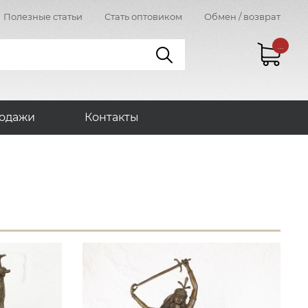
Полезные статьи
Стать оптовиком
Обмен / возврат
...
одажи
Контакты