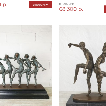
 р.
в наличии
в корзину
68 300 р.