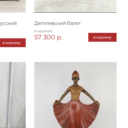
Русский
Дягилевский балет
в наличии
57 300 р.
в корзину
в корзину