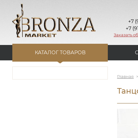
+7 (
+7 (9
Заказать о
КАТАЛОГ ТОВАРОВ
Главная
Танц