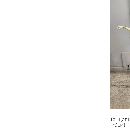
Танцовщ
(70см)