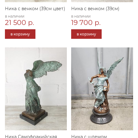
Ника с венком (39см цвет.)
Ника с венком (39см)
в наличии
в наличии
21 500 р.
19 700 р.
в корзину
в корзину
Ника Самофракийская
Ника с шлемом