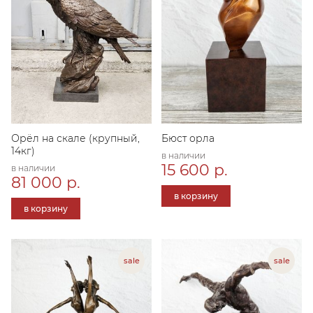
Орёл на скале (крупный,
Бюст орла
14кг)
в наличии
15 600 р.
в наличии
81 000 р.
в корзину
в корзину