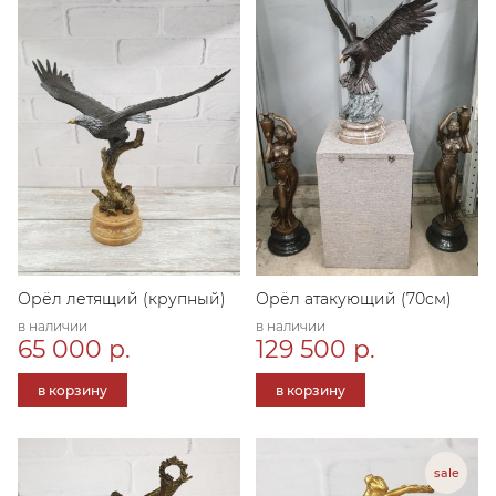
Орёл летящий (крупный)
Орёл атакующий (70см)
в наличии
в наличии
65 000 р.
129 500 р.
в корзину
в корзину