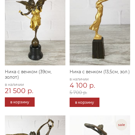
Ника с венком (39см,
Ника с венком (13,5см, зол.)
золот.)
в наличии
4 100 р.
в наличии
21 500 р.
5 700 р.
в корзину
в корзину