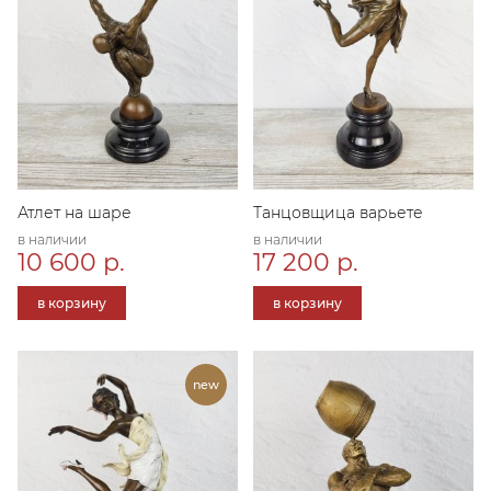
Атлет на шаре
Танцовщица варьете
в наличии
в наличии
10 600 р.
17 200 р.
в корзину
в корзину