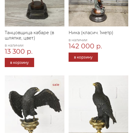
Танцовщица кабаре (в
Ника (класич. 1метр)
шляпке, цвет.)
в наличии
142 000 р.
в наличии
13 300 р.
в корзину
в корзину