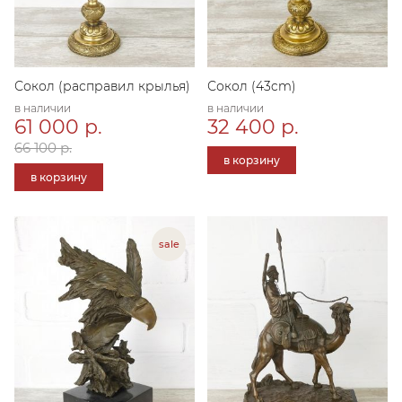
Сокол (расправил крылья)
Сокол (43cm)
в наличии
в наличии
61 000 р.
32 400 р.
66 100 р.
в корзину
в корзину