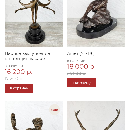
Парное выступление
Атлет (YL-176)
танцовщиц кабаре
в наличии
18 000 р.
в наличии
16 200 р.
25 500 р.
17 200 р.
в корзину
в корзину