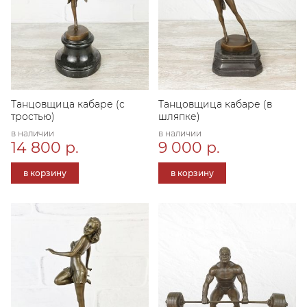
Танцовщица кабаре (с
Танцовщица кабаре (в
тростью)
шляпке)
в наличии
в наличии
14 800 р.
9 000 р.
в корзину
в корзину