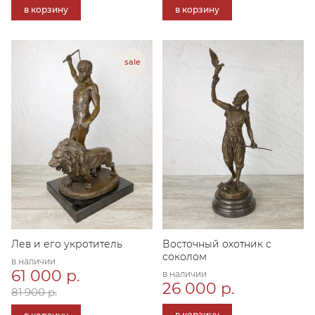
в корзину
в корзину
Лев и его укротитель
Восточный охотник с
соколом
в наличии
61 000 р.
в наличии
26 000 р.
81 900 р.
в корзину