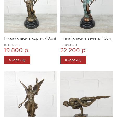
Ника (класич. корич. 40см)
Ника (класич. зелён., 40см)
в наличии
в наличии
19 800 р.
22 200 р.
в корзину
в корзину