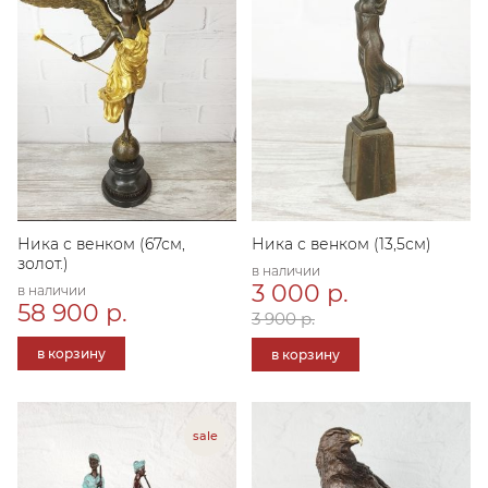
Ника с венком (67см,
Ника с венком (13,5см)
золот.)
в наличии
3 000 р.
в наличии
58 900 р.
3 900 р.
в корзину
в корзину