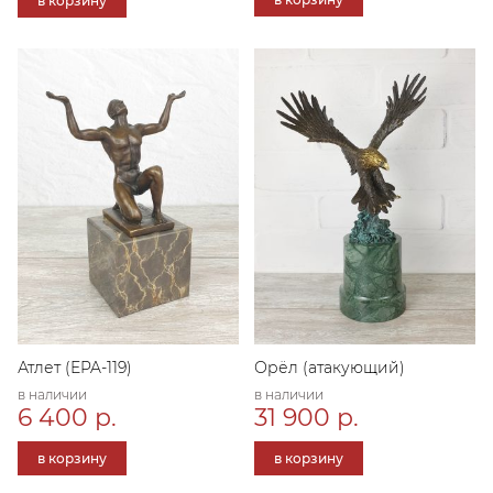
в корзину
Атлет (EPA-119)
Орёл (атакующий)
в наличии
в наличии
6 400 р.
31 900 р.
в корзину
в корзину