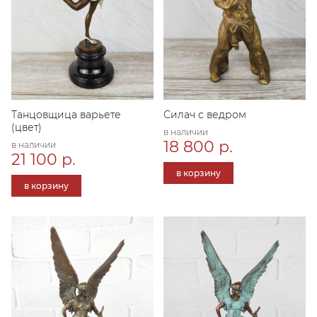
Танцовщица варьете
Силач с ведром
(цвет)
в наличии
18 800 р.
в наличии
21 100 р.
в корзину
в корзину