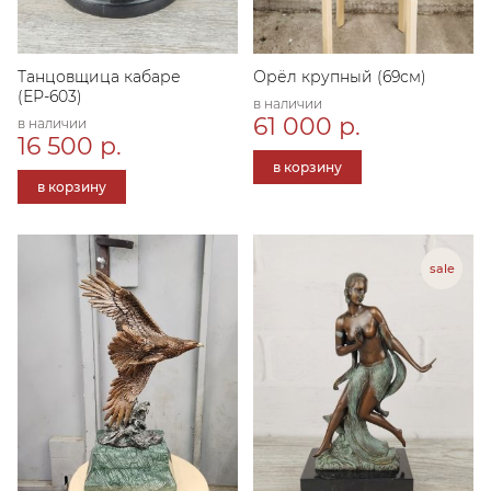
Танцовщица кабаре
Орёл крупный (69см)
(ЕР-603)
в наличии
61 000 р.
в наличии
16 500 р.
в корзину
в корзину