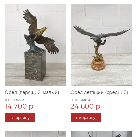
Орёл (парящий, малый)
Орёл летящий (средний)
в наличии
в наличии
14 700 р.
24 600 р.
в корзину
в корзину