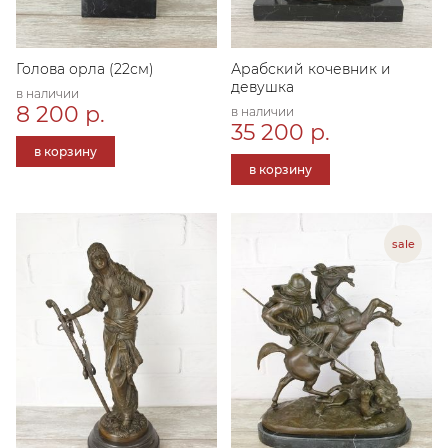
Голова орла (22см)
Арабский кочевник и
девушка
в наличии
8 200 р.
в наличии
35 200 р.
в корзину
в корзину