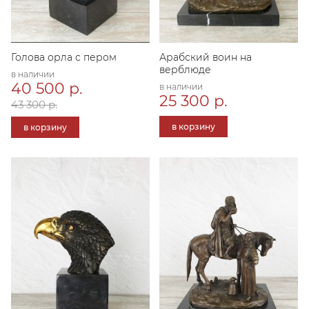
Голова орла с пером
Арабский воин на
верблюде
в наличии
40 500 р.
в наличии
25 300 р.
43 300 р.
в корзину
в корзину