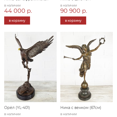
в наличии
в наличии
44 000 р.
90 900 р.
в корзину
в корзину
Орёл (YL-401)
Ника с венком (67cм)
в наличии
в наличии