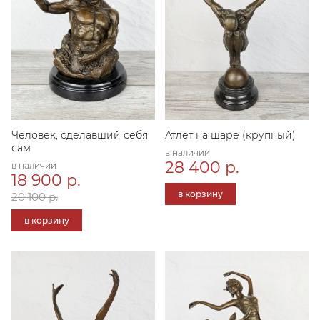
Человек, сделавший себя
Атлет на шаре (крупный)
сам
в наличии
28 400 р.
в наличии
18 900 р.
в корзину
20 100 р.
в корзину